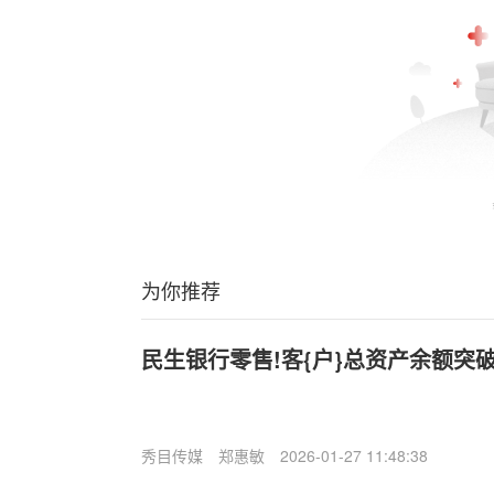
为你推荐
民生银行零售!客{户}总资产余额突破
秀目传媒
郑惠敏
2026-01-27 11:48:38