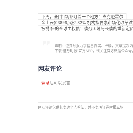
下周，全{市}场都盯着一个地方：杰克逊霍尔
金山云(03896;)涨7.32% 机构指要素市场化
被抛!售的全球主权债：债务困境与长债的重新定
声明：证券时报力求信息真实、准确，文章提及内
下载“证券时报”官方APP，或关注官方微信公众
网友评论
登录
后可以发言
网友评论仅供其表达个人看法，并不表明证券时报立场