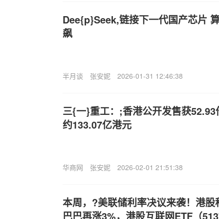
Dee{p}Seek,链接下一代国产芯
飙
半月谈
张安妮
2026-01-31 12:46:38
三{一}重工：;香港公开发售获52.9
约133.07亿港元
华商网
张安妮
2026-02-01 21:51:38
本周，?美联储利率决议来袭！港股
巴巴再涨3%，港股互联网ETF（513