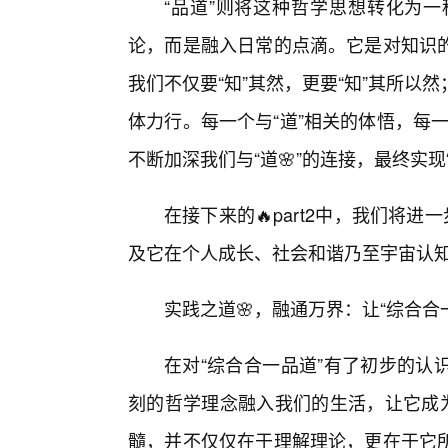
“品道”则将这种哲学思想转化为
论，而是融入日常的点滴。它是对知识
我们不仅要“知”其然，更要“知”其所
体力行。每一个与“道”相关的体悟，每一
不断加深我们与“道🌸”的连接，最终实现
在接下来的🔥part2中，我们将
及它在个人成长、社会和谐乃至宇宙认
实践之道🌸，融通万界：让“综合合
在对“综合合一品道”有了初步的认
刻的哲学理念融入我们的生活，让它成为
髓，并不仅仅在于理解理论，更在于它