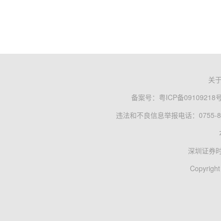
关
备案号：
粤ICP备09109218
违法和不良信息举报电话：0755-83
深圳证券
Copyright