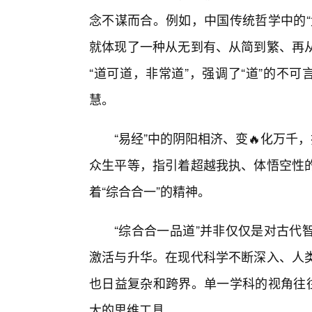
念不谋而合。例如，中国传统哲学中的“
就体现了一种从无到有、从简到繁、再
“道可道，非常道”，强调了“道”的不可
慧。
“易经”中的阴阳相济、变🔥化万千
众生平等，指引着超越我执、体悟空性的
着“综合合一”的精神。
“综合合一品道”并非仅仅是对古代
激活与升华。在现代科学不断深入、人
也日益复杂和跨界。单一学科的视角往往
大的思维工具。