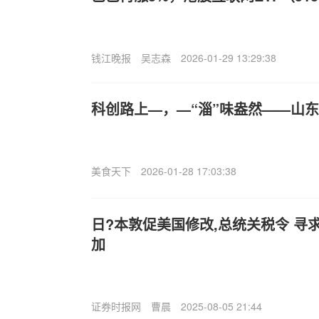
钱江晚报
吴志森
2026-01-29 13:29:38
科创路上—，—“淄”味盎然——山东
美食天下
2026-01-28 17:03:38
日?本敦促美国修改,总统关税令 寻
加
证券时报网
曹晨
2025-08-05 21:44